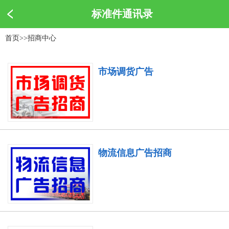
标准件通讯录
首页
>>
招商中心
市场调货广告
物流信息广告招商