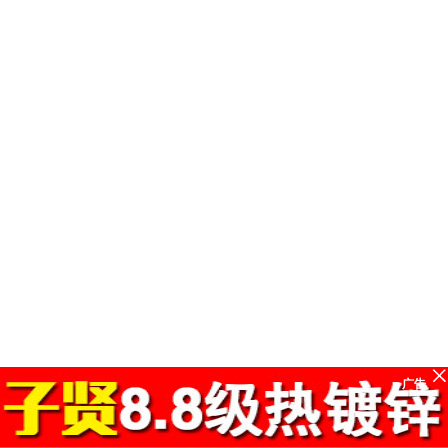
广告
标准件通讯录
www.bzjtxl.com
网站首页
关于我们