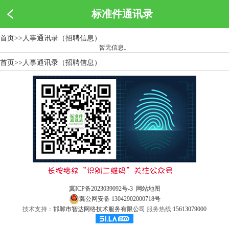
标准件通讯录
首页
>>
人事通讯录（招聘信息）
暂无信息。
首页
>>
人事通讯录（招聘信息）
冀ICP备2023039092号-3
网站地图
冀公网安备 13042902000718号
技术支持：
邯郸市智达网络技术服务有限公司
服务热线:
15613079000