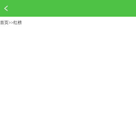
首页
>>
红榜