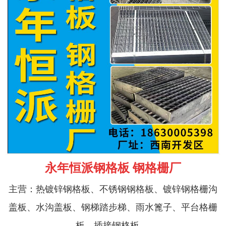
永年恒派钢格板 钢格栅厂
主营：热镀锌钢格板、不锈钢钢格板、镀锌钢格栅沟
盖板、水沟盖板、钢梯踏步梯、雨水篦子、平台格栅
板、插接钢格板、