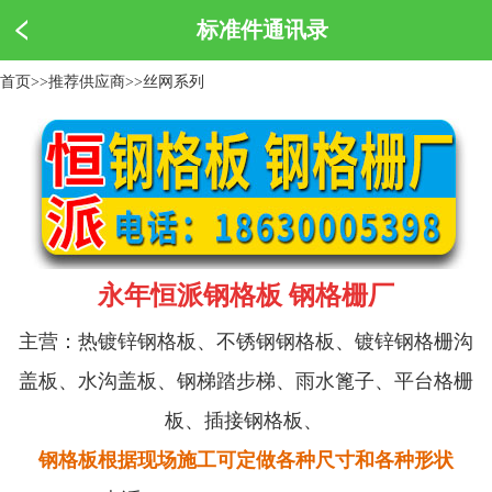
标准件通讯录
首页
>>
推荐供应商
>>
丝网系列
永年恒派钢格板 钢格栅厂
主营：热镀锌钢格板、不锈钢钢格板、镀锌钢格栅沟
盖板、水沟盖板、钢梯踏步梯、雨水篦子、平台格栅
板、插接钢格板、
钢格板根据现场施工可定做各种尺寸和各种形状