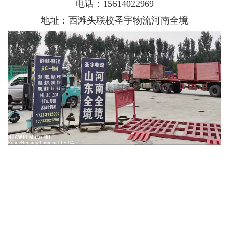
电话：
15614022969
地址：
西滩头联校圣宇物流河南全境