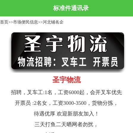
标准件通讯录
首页
>>
市场便民信息
>>
河北铺名企
圣宇物流
招聘，叉车工:1名，工资6000起，
会开叉车优先
开票员 :2名女，工资3000-3500，
货物分拣，
待遇优
厚 欢迎新朋友加入！
三天打鱼二天晒网者勿扰，