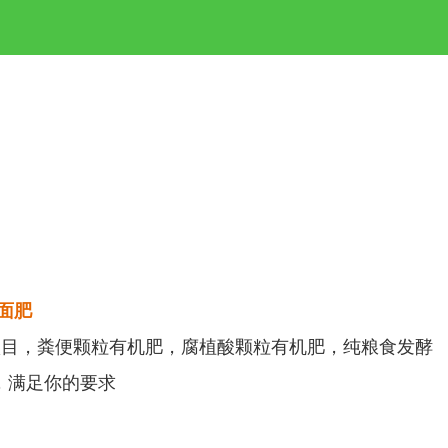
面肥
修复项目，粪便颗粒有机肥，腐植酸颗粒有机肥，纯粮食发酵
量，满足你的要求