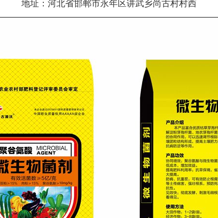
地址：河北省邯郸市永年区讲武乡尚古村村西