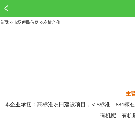
首页
>>
市场便民信息
>>
友情合作
主
本企业承接：高标准农田建设项目，525标准，884标
有机肥，有机质