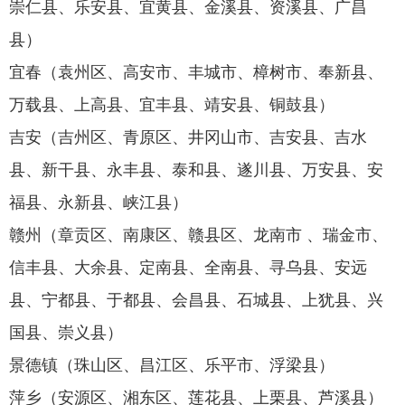
崇仁县、乐安县、宜黄县、金溪县、资溪县、广昌
县）
宜春（袁州区、高安市、丰城市、樟树市、奉新县、
万载县、上高县、宜丰县、靖安县、铜鼓县）
吉安（吉州区、青原区、井冈山市、吉安县、吉水
县、新干县、永丰县、泰和县、遂川县、万安县、安
福县、永新县、峡江县）
赣州（章贡区、南康区、赣县区、龙南市 、瑞金市、
信丰县、大余县、定南县、全南县、寻乌县、安远
县、宁都县、于都县、会昌县、石城县、上犹县、兴
国县、崇义县）
景德镇（珠山区、昌江区、乐平市、浮梁县）
萍乡（安源区、湘东区、莲花县、上栗县、芦溪县）