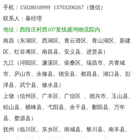
手机：
15028018999
13703200267
（微信）
联系人：暴经理
地址：西段庄村西107复线盛鸿物流院内
南昌（东湖区、西湖区、青云谱区、青山湖区、新建
区、红谷滩区、南昌县、安义县、进贤县）
九江（浔阳区、濂溪区、柴桑区、瑞昌市、共青城
市、庐山市、永修县、德安县、都昌县、湖口县、彭
泽县、武宁县、修水县）
上饶（信州区、广丰区、广信区 、德兴市、玉山县、
铅山县、横峰县、弋阳县、余干县、鄱阳县、万年
县、婺源县）
抚州（临川区、东乡区、南城县、黎川县、南丰县、