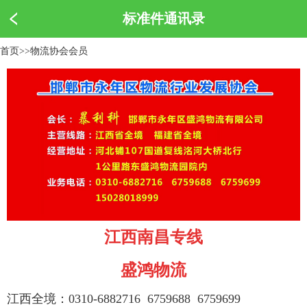
标准件通讯录
首页
>>
物流协会会员
江西南昌专线
盛鸿物流
江西全境：
0310-6882716
6759688
6759699