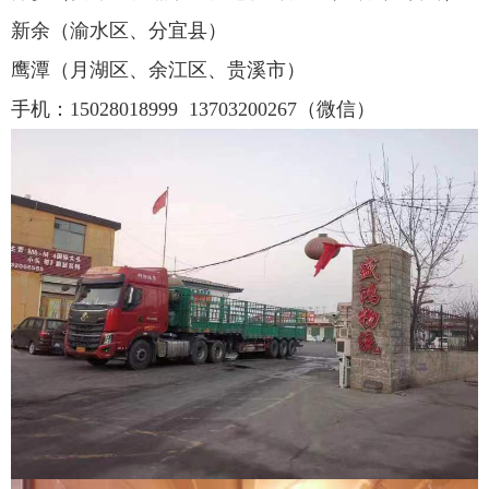
新余（渝水区、分宜县）
鹰潭（月湖区、余江区、贵溪市）
手机：
15028018999
13703200267
（微信）